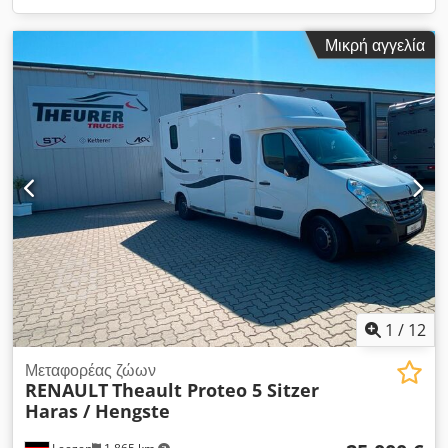
Μικρή αγγελία
1
/
12
Μεταφορέας ζώων
RENAULT
Theault Proteo 5 Sitzer
Haras / Hengste