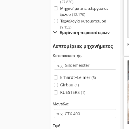
(27.830)
Μηχανήματα επεξεργασίας
ξύλου
(12.170)
Τεχνολογία αυτοματισμού
(9.153)
Εμφάνιση περισσότερων
Λεπτομέρειες μηχανήματος
Κατασκευαστής:
Erhardt+Leimer
(3)
Girbau
(1)
KUESTERS
(1)
Μοντέλο:
Τιμή: