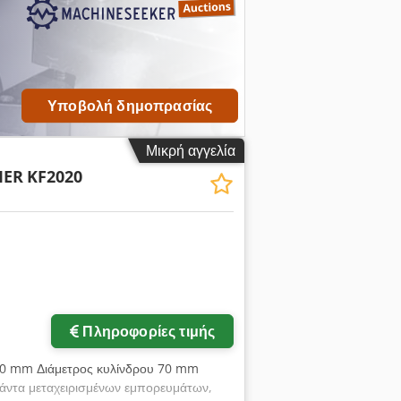
ε
Υποβολή δημοπρασίας
Μικρή αγγελία
MER
KF2020
Ζητήστε περισσότερες
φωτογραφίες
Πληροφορίες τιμής
80 mm Διάμετρος κυλίνδρου 70 mm
μάντα μεταχειρισμένων εμπορευμάτων,