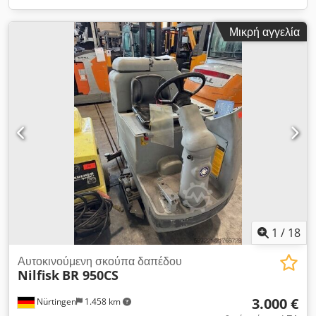
Μικρή αγγελία
1
/
18
Αυτοκινούμενη σκούπα δαπέδου
Nilfisk
BR 950CS
3.000 €
Nürtingen
1.458 km