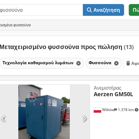
Αναζήτηση
Π
ιρισμένα φυσσούνα
Μεταχειρισμένο φυσσούνα προς πώληση
(13)
Τεχνολογία καθαρισμού λυμάτων
Φυσσούνα
Αφα
Ανεμιστήρας
Aerzen
GM50L
Wilków
1.378 km