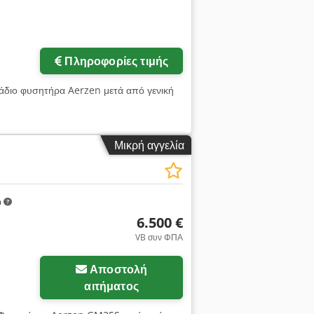
Πληροφορίες τιμής
τάδιο φυσητήρα Aerzen μετά από γενική
Μικρή αγγελία
m
6.500 €
VB συν ΦΠΑ
Αποστολή
αιτήματος