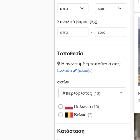
-
Συνολικό βάρος [kg]:
-
Τοποθεσία
Η ανιχνευμένη τοποθεσία σας:
Ελλάδα
(αλλάζω)
ακτίνα:
Απεριόριστος
(13)
Πολωνία
(10)
Βέλγιο
(3)
Κατάσταση