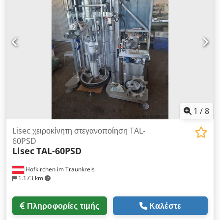
1
/
8
Lisec χειροκίνητη στεγανοποίηση TAL-
60PSD
Lisec
TAL-60PSD
Hofkirchen im Traunkreis
1.173 km
Πληροφορίες τιμής
Καλέστε