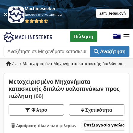
Machineseeker
Στην εφαρμογή
Δωρεάν στο κατάστημα
Πώληση
Αναζήτηση
/ ... / Μεταχειρισμένα Μηχανήματα κατασκευής διπλών υαλοπ
Μεταχειρισμένο Μηχανήματα
κατασκευής διπλών υαλοπινάκων προς
πώληση
(66)
Φίλτρο
Σχετικότητα
Επεξεργασία γυαλιού &
Αφαίρεση όλων των φίλτρων