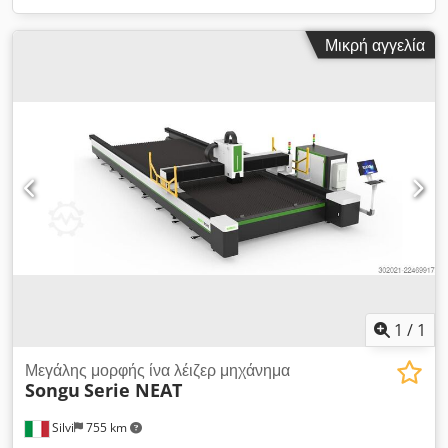
Μικρή αγγελία
1
/
1
Μεγάλης μορφής ίνα λέιζερ μηχάνημα
Songu
Serie NEAT
Silvi
755 km