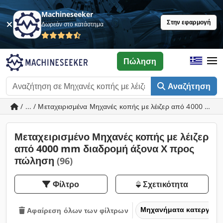
Machineseeker
Στην εφαρμογή
Δωρεάν στο κατάστημα
Πώληση
Αναζήτηση
/ ... / Μεταχειρισμένα Μηχανές κοπής με λέιζερ από 4000 mm
Μεταχειρισμένο Μηχανές κοπής με λέιζερ
από 4000 mm διαδρομή άξονα Χ προς
πώληση
(96)
Φίλτρο
Σχετικότητα
Μηχανήματα κατεργασία
Αφαίρεση όλων των φίλτρων