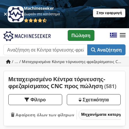
Machineseeker
Στην εφαρμογή
Δωρεάν στο κατάστημα
Πώληση
Αναζήτηση
/ ... / Μεταχειρισμένα Κέντρα τόρνευσης-φρεζαρίσματος CNC
Μεταχειρισμένο Κέντρα τόρνευσης-
φρεζαρίσματος CNC προς πώληση
(581)
Φίλτρο
Σχετικότητα
Μηχανήματα κατεργασία
Αφαίρεση όλων των φίλτρων