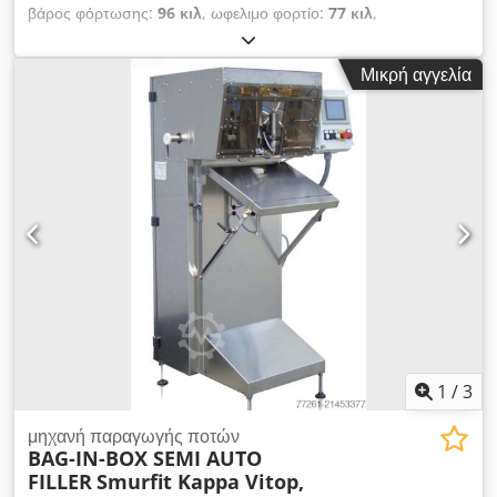
βάρος φόρτωσης:
96 κιλ
, ωφελιμο φορτίο:
77 κιλ
,
Ανακαινισμένη φυγόκεντρος ATEX, μοντέλο SCA-700.
Chodpfxjrrwcle Alxja
Μικρή αγγελία
1
/
3
μηχανή παραγωγής ποτών
BAG-IN-BOX SEMI AUTO
FILLER
Smurfit Kappa Vitop,