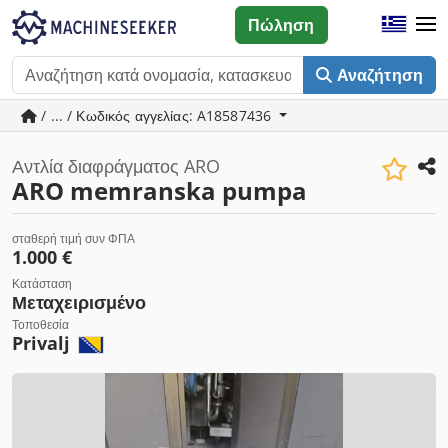
Πώληση
Αναζήτηση
/ ... / Κωδικός αγγελίας: A18587436
Αντλία διαφράγματος ARO
ARO memranska pumpa
σταθερή τιμή συν ΦΠΑ
1.000 €
Κατάσταση
Μεταχειρισμένο
Τοποθεσία
Privalj