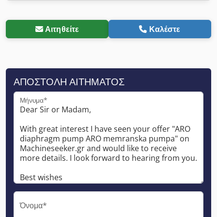
Αιτηθείτε
Καλέστε
ΑΠΟΣΤΟΛΉ ΑΙΤΉΜΑΤΟΣ
Μήνυμα*
Όνομα*