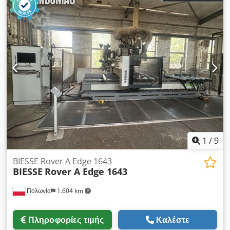
1
/
9
BIESSE Rover A Edge 1643
BIESSE
Rover A Edge 1643
Πολωνία
1.604 km
Πληροφορίες τιμής
Καλέστε