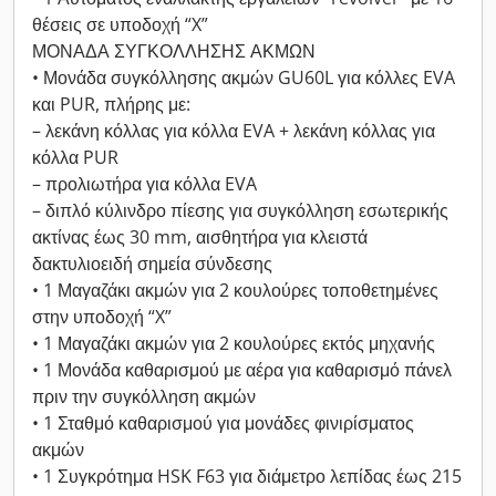
θέσεις σε υποδοχή “X”
ΜΟΝΑΔΑ ΣΥΓΚΟΛΛΗΣΗΣ ΑΚΜΩΝ
• Μονάδα συγκόλλησης ακμών GU60L για κόλλες EVA
και PUR, πλήρης με:
– λεκάνη κόλλας για κόλλα EVA + λεκάνη κόλλας για
κόλλα PUR
– προλιωτήρα για κόλλα EVA
– διπλό κύλινδρο πίεσης για συγκόλληση εσωτερικής
ακτίνας έως 30 mm, αισθητήρα για κλειστά
δακτυλιοειδή σημεία σύνδεσης
• 1 Μαγαζάκι ακμών για 2 κουλούρες τοποθετημένες
στην υποδοχή “X”
• 1 Μαγαζάκι ακμών για 2 κουλούρες εκτός μηχανής
• 1 Μονάδα καθαρισμού με αέρα για καθαρισμό πάνελ
πριν την συγκόλληση ακμών
• 1 Σταθμό καθαρισμού για μονάδες φινιρίσματος
ακμών
• 1 Συγκρότημα HSK F63 για διάμετρο λεπίδας έως 215