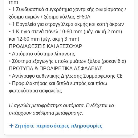
mm
• 1 Συνδυαστικό συγκρότημα χοντρικής φινιρίσματος /
ξύσιμο ακμών / ξύσιμο κόλλας EF60A
• 1 Εργαλείο για στρογγύλεμα ακμής και κοπή άκρων
• 1 Κιτ για στενά πάνελ 10-60 mm (μέγ. ακμή 2 mm)
και 12-60 mm (μέγ. ακμή 3 mm)
ΠΡΟΔΙΑΘΕΣΕΙΣ ΚΑΙ ΑΞΕΣΟΥΑΡ
• Αυτόματο σύστημα λίπανσης
• Σύστημα εξαγωγής υπολειμμάτων ξύλου (ροκανίδια)
ΠΡΟΤΥΠΑ & ΠΡΟΑΙΡΕΤΙΚΑ ΑΣΦΑΛΕΙΑΣ
• Αντίγραφο αυθεντικής Δήλωσης Συμμόρφωσης CE
• Προφυλακτήρας και διπλά εμπρός και πίσω
φωτοκύτταρα ασφαλείας
Η αγγελία μεταφράστηκε αυτόματα. Ενδέχεται να
υπάρχουν σφάλματα μετάφρασης.
Ζητήστε περισσότερες πληροφορίες