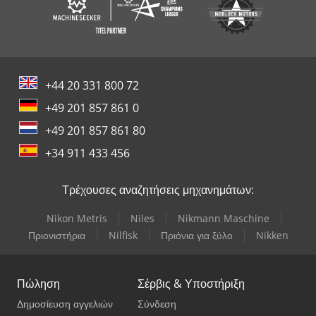
+44 20 331 800 72
+49 201 857 861 0
+49 201 857 861 80
+34 911 433 456
Τρέχουσες αναζητήσεις μηχανημάτων:
Nikon Metris
Niles
Nikmann Maschine
Πριονιστήρια
Nilfisk
Πριόνια για ξύλο
Nikken
Πώληση
Σέρβις & Υποστήριξη
Δημοσίευση αγγελιών
Σύνδεση