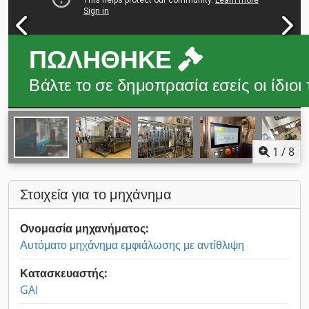
ΠΩΛΉΘΗΚΕ
Βάλτε το σε δημοπρασία εσείς οι ίδιοι
1
/
8
Στοιχεία για το μηχάνημα
Ονομασία μηχανήματος:
Αυτόματο μηχάνημα εμφιάλωσης με αντίθλιψη
Κατασκευαστής:
GAI