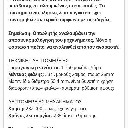
μετάβασης σε αλουμινένιες συσκευασίες. Το
σύστημα είναι πλήρως λειτουργικό και έχει
συντηρηθεί εσωτερικά σύμφωνα με τις οδηγίες.
Σημείωση: Ο πωλητής αναλαμβάνει την
αποσυναρμολόγηση του μηχανήματος. Μόνο η
φόρτωση πρέπει να αναληφθεί από τον αγοραστή.
ΤΕΧΝΙΚΕΣ ΛΕΠΤΟΜΕΡΕΙΕΣ
Παραγωγική ικανότητα:
1.350 μονάδες/ώρα
Μέγεθος φιάλης:
33cl, μακρύς λαιμός, πώμα 26mm
Με την ίδια διάμετρο 60,4 mm, είναι δυνατή η χρήση
διαφόρων τύπων φιαλών (αυτόματη ρύθμιση ύψους)
ΛΕΠΤΟΜΕΡΕΙΕΣ ΜΗΧΑΝΗΜΑΤΟΣ
Χρήση:
282.000 φιάλες έχουν γεμιστεί
Χρόνος λειτουργίας:
288 ώρες πλήρωσης