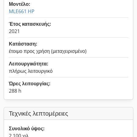
Μοντέλο:
MLE661 HP
Έτος κατασκευής:
2021
Κατάσταση:
έτοιμο προς χρήση (μεταχειρισμένο)
Λειτουργικότητα:
πλήρως λειτουργικό
Ώρες λειτουργίας:
288 h
Τεχνικές λεπτομέρειες
Συνολικό ύψος:
2.100 χιλ.