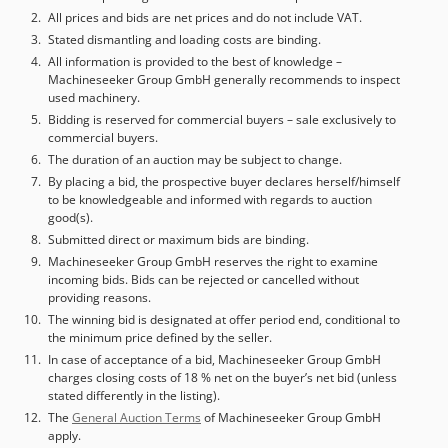
All prices and bids are net prices and do not include VAT.
Stated dismantling and loading costs are binding.
All information is provided to the best of knowledge –
Machineseeker Group GmbH generally recommends to inspect
used machinery.
Bidding is reserved for commercial buyers – sale exclusively to
commercial buyers.
The duration of an auction may be subject to change.
By placing a bid, the prospective buyer declares herself/himself
to be knowledgeable and informed with regards to auction
good(s).
Submitted direct or maximum bids are binding.
Machineseeker Group GmbH reserves the right to examine
incoming bids. Bids can be rejected or cancelled without
providing reasons.
The winning bid is designated at offer period end, conditional to
the minimum price defined by the seller.
In case of acceptance of a bid, Machineseeker Group GmbH
charges closing costs of 18 % net on the buyer’s net bid (unless
stated differently in the listing).
The
General Auction Terms
of Machineseeker Group GmbH
apply.