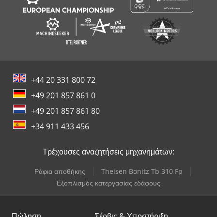
+44 20 331 800 72
+49 201 857 861 0
+49 201 857 861 80
+34 911 433 456
Τρέχουσες αναζητήσεις μηχανημάτων:
Ράφια αποθήκης
Theisen Bonitz Tb 310 Fp
Εξοπλισμός κατεργασίας εδάφους
Πώληση
Σέρβις & Υποστήριξη