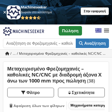
Machineseeker
Στην εφαρμογή
Δωρεάν στο κατάστημα
Πώληση
Αναζήτηση
/ ... / Μεταχειρισμένα Φρεζομηχανές – καθολικές NC/CNC με 
Μεταχειρισμένο Φρεζομηχανές –
καθολικές NC/CNC με διαδρομή άξονα X
άνω των 1000 mm προς πώληση
(38)
Φίλτρο
Σχετικότητα
Μηχανήματα κατεργασία
Αφαίρεση όλων των φίλτρων