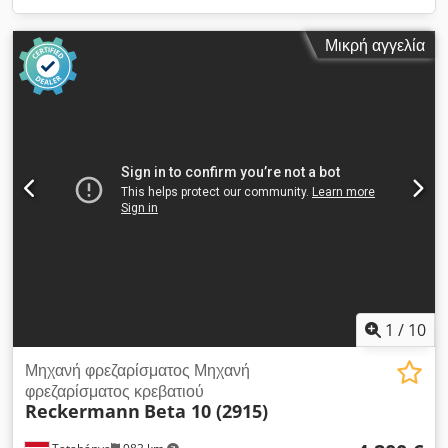
Μικρή αγγελία
1
/
10
Μηχανή φρεζαρίσματος Μηχανή
φρεζαρίσματος κρεβατιού
Reckermann
Beta 10 (2915)