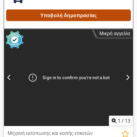
Υποβολή δημοπρασίας
Μικρή αγγελία
1
/
13
Μηχανή εκτύπωσης και κοπής ετικετών