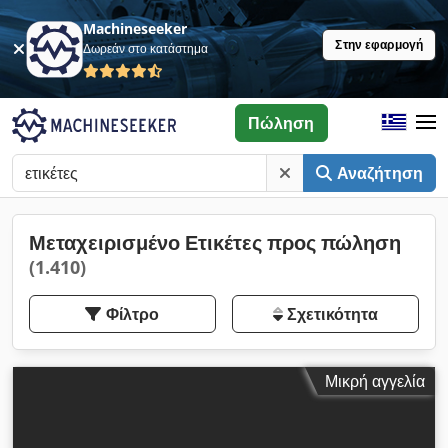
Machineseeker
Στην εφαρμογή
Δωρεάν στο κατάστημα
Πώληση
Αναζήτηση
Μεταχειρισμένο Ετικέτες προς πώληση
(1.410)
Φίλτρο
Σχετικότητα
Μικρή αγγελία