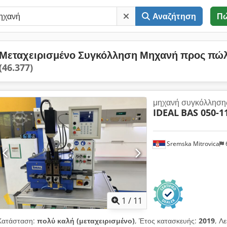
Αναζήτηση
Π
Μεταχειρισμένο Συγκόλληση Μηχανή προς πώ
(46.377)
μηχανή συγκόλληση
IDEAL
BAS 050-1
Sremska Mitrovica
1
/
11
Κατάσταση:
πολύ καλή (μεταχειρισμένο)
, Έτος κατασκευής:
2019
, Λ