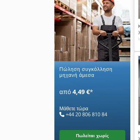
Πώληση συγκόλληση
μηχανή άμεσα
από
4,49 €
*
Μάθετε τώρα
+44 20 806 810 84
πωλείται χωρίς