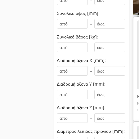
-
Συνολικό ύψος [mm]:
-
Συνολικό βάρος [kg]:
-
Διαδρομή άξονα Χ [mm]:
-
Διαδρομή άξονα Y [mm]:
-
Διαδρομή άξονα Z [mm]:
-
Διάμετρος λεπίδας πριονιού [mm]: