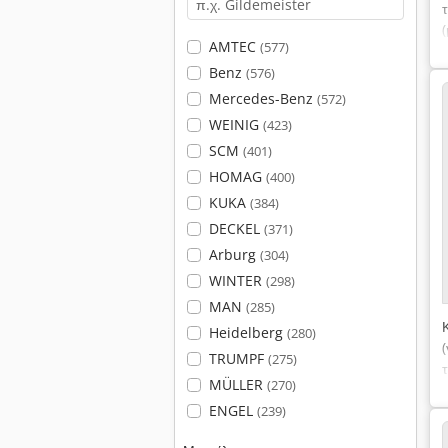
(
AMTEC
(577)
Benz
(576)
Mercedes-Benz
(572)
WEINIG
(423)
SCM
(401)
HOMAG
(400)
KUKA
(384)
DECKEL
(371)
Arburg
(304)
WINTER
(298)
MAN
(285)
Heidelberg
(280)
TRUMPF
(275)
MÜLLER
(270)
ENGEL
(239)