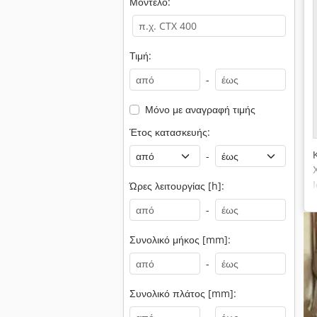
Μοντέλο:
Τιμή:
-
Μόνο με αναγραφή τιμής
Έτος κατασκευής:
-
Ώρες λειτουργίας [h]:
-
Συνολικό μήκος [mm]:
-
Συνολικό πλάτος [mm]: