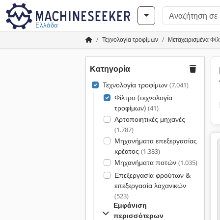
Ελλάδα
Τεχνολογία τροφίμων
Μεταχειρισμένα Φίλ
Κατηγορία
Τεχνολογία τροφίμων
(7.041)
Φίλτρο (τεχνολογία
τροφίμων)
(41)
Αρτοποιητικές μηχανές
(1.787)
Μηχανήματα επεξεργασίας
κρέατος
(1.383)
Μηχανήματα ποτών
(1.035)
Επεξεργασία φρούτων &
επεξεργασία λαχανικών
(523)
Εμφάνιση
περισσότερων