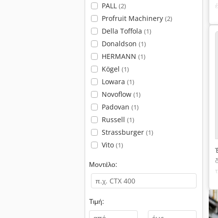
PALL
(2)
Profruit Machinery
(2)
Della Toffola
(1)
Donaldson
(1)
HERMANN
(1)
Kögel
(1)
Lowara
(1)
Novoflow
(1)
Padovan
(1)
Russell
(1)
Strassburger
(1)
Vito
(1)
Μοντέλο:
Τιμή:
-