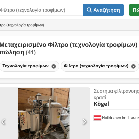
Αναζήτηση
Π
τρο (τεχνολογία τροφίμων)
Μεταχειρισμένο Φίλτρο (τεχνολογία τροφίμων)
πώληση
(41)
Τεχνολογία τροφίμων
Φίλτρο (τεχνολογία τροφίμων)
Σύστημα φίλτρανσης
κρασί
Kögel
Hofkirchen im Traunk