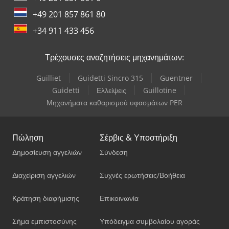
+49 201 857 861 80
+34 911 433 456
Τρέχουσες αναζητήσεις μηχανημάτων:
Guilliet
Guidetti Sincro 315
Guentner
Guidetti
Ελλείψεις
Guillotine
Μηχανήματα καθαρισμού υφασμάτων PER
Πώληση
Σέρβις & Υποστήριξη
Δημοσίευση αγγελιών
Σύνδεση
Διαχείριση αγγελιών
Συχνές ερωτήσεις/Βοήθεια
Κράτηση διαφήμισης
Επικοινωνία
Σήμα εμπιστοσύνης
Υπόδειγμα συμβολαίου αγοράς