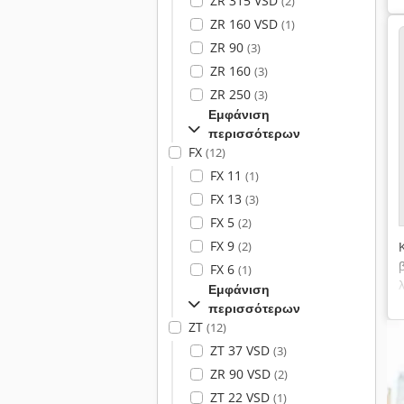
ZR 315 VSD
(2)
ZR 160 VSD
(1)
ZR 90
(3)
ZR 160
(3)
ZR 250
(3)
Εμφάνιση
περισσότερων
FX
(12)
FX 11
(1)
FX 13
(3)
FX 5
(2)
FX 9
(2)
FX 6
(1)
Εμφάνιση
περισσότερων
ZT
(12)
ZT 37 VSD
(3)
ZR 90 VSD
(2)
ZT 22 VSD
(1)