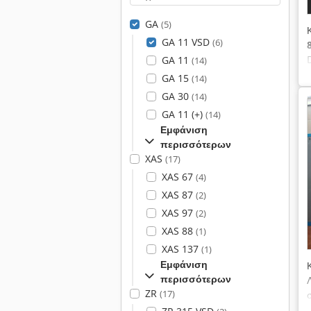
GA
(5)
GA 11 VSD
(6)
GA 11
(14)
GA 15
(14)
GA 30
(14)
GA 11 (+)
(14)
Εμφάνιση
περισσότερων
XAS
(17)
XAS 67
(4)
XAS 87
(2)
XAS 97
(2)
XAS 88
(1)
XAS 137
(1)
Εμφάνιση
περισσότερων
ZR
(17)