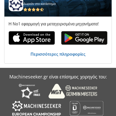
Δωρεάν στο κατάστημα
Atlas Copco Ga 408
Atlas Copco Ga 45
Η Νο1 εφαρμογή για μεταχειρισμένα μηχανήματα!
Atlas Copco Ga 45 Ff
Atlas Copco Ga 508
Atlas Copco Ga 7
Περισσότερες πληροφορίες
Atlas Copco Ga 708
Atlas Copco Ga 808
Machineseeker.gr είναι επίσημος χορηγός του:
Atlas Copco Ga 90
Atlas Copco Ga 90 Ff