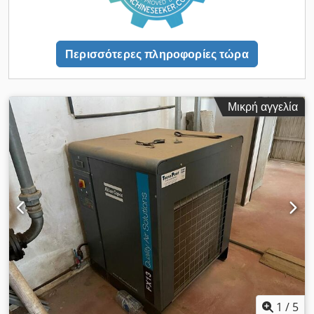
Περισσότερες πληροφορίες τώρα
Μικρή αγγελία
1
/
5