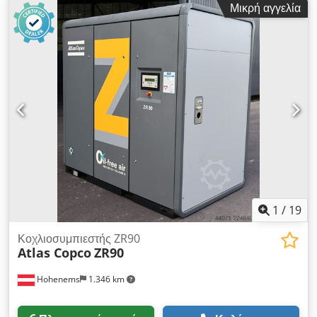
Μικρή αγγελία
κατασκευής: 2019
1
/
19
Κοχλιοσυμπιεστής ZR90
Atlas Copco
ZR90
Hohenems
1.346 km