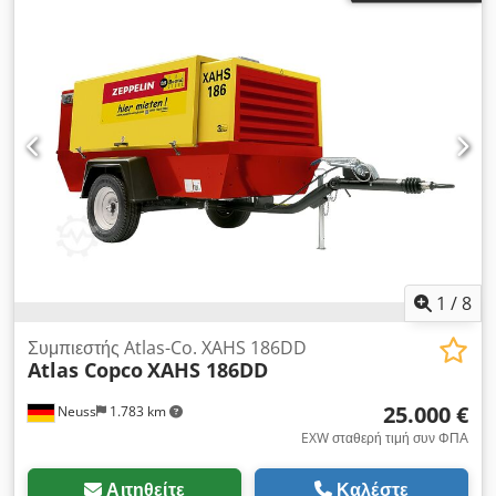
1
/
8
Συμπιεστής Atlas-Co. XAHS 186DD
Atlas Copco
XAHS 186DD
25.000 €
Neuss
1.783 km
EXW σταθερή τιμή συν ΦΠΑ
Αιτηθείτε
Καλέστε