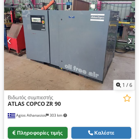
1
/
6
Βιδωτός συμπιεστής
ATLAS COPCO
ZR 90
Agios Athanasios
303 km
Πληροφορίες τιμής
Καλέστε