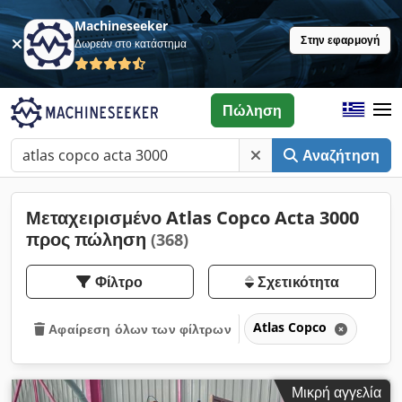
Machineseeker
Στην εφαρμογή
Δωρεάν στο κατάστημα
Πώληση
Αναζήτηση
Μεταχειρισμένο Atlas Copco Acta 3000
προς πώληση
(368)
Φίλτρο
Σχετικότητα
Atlas Copco
Αφαίρεση όλων των φίλτρων
Μικρή αγγελία