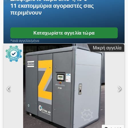
11 εκατομμύρια αγοραστές
σας
περιμένουν
Καταχωρίστε αγγελία τώρα
*ανά αγγελία/μήνα
Μικρή αγγελία