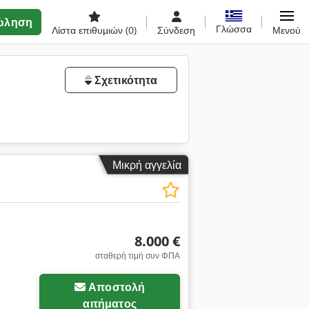
ώληση
Γλώσσα
Λίστα επιθυμιών
(0)
Σύνδεση
Μενού
Σχετικότητα
Μικρή αγγελία
8.000 €
σταθερή τιμή συν ΦΠΑ
Αποστολή
αιτήματος