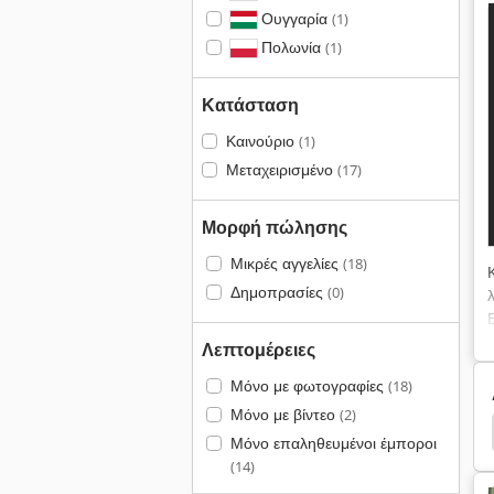
Ουγγαρία
(1)
Πολωνία
(1)
Κατάσταση
Καινούριο
(1)
Μεταχειρισμένο
(17)
Μορφή πώλησης
Μικρές αγγελίες
(18)
Δημοπρασίες
(0)
Λεπτομέρειες
Μόνο με φωτογραφίες
(18)
Μόνο με βίντεο
(2)
mann Wf4 3
Καθολική Μηχανή
Παραδείγματα
Μόνο επαληθευμένοι έμποροι
(14)