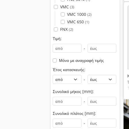
VMC
(3)
VMC 1000
(2)
VMC 650
(1)
FNX
(2)
Τιμή:
-
Μόνο με αναγραφή τιμής
Έτος κατασκευής:
-
Συνολικό μήκος [mm]:
-
Συνολικό πλάτος [mm]:
-