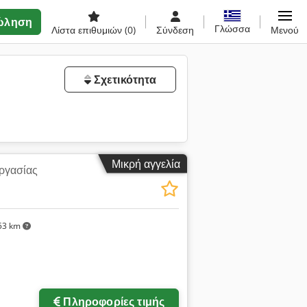
ώληση
Γλώσσα
Λίστα επιθυμιών
(0)
Σύνδεση
Μενού
Σχετικότητα
Μικρή αγγελία
εργασίας
53 km
Πληροφορίες τιμής