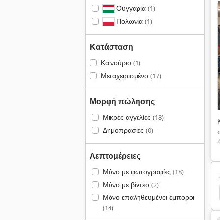
Ουγγαρία
(1)
Πολωνία
(1)
Κατάσταση
Καινούριο
(1)
Μεταχειρισμένο
(17)
Μορφή πώλησης
Μικρές αγγελίες
(18)
Δημοπρασίες
(0)
Λεπτομέρειες
Μόνο με φωτογραφίες
(18)
Μόνο με βίντεο
(2)
Hurco
Vmx
Mazak
Hurco Vmx 42
Μόνο επαληθευμένοι έμποροι
(14)