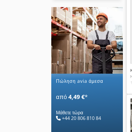
Πώληση avia άμεσα
από
4,49 €
*
Μάθετε τώρα
+44 20 806 810 84