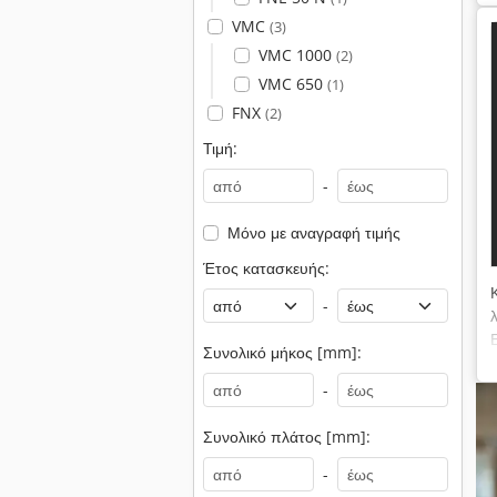
VMC
(3)
VMC 1000
(2)
VMC 650
(1)
FNX
(2)
Τιμή:
-
Μόνο με αναγραφή τιμής
Έτος κατασκευής:
-
Συνολικό μήκος [mm]:
-
Συνολικό πλάτος [mm]:
-