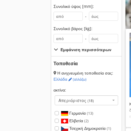
Συνολικό ύψος [mm]:
-
Συνολικό βάρος [kg]:
-
Εμφάνιση περισσότερων
Τοποθεσία
Η ανιχνευμένη τοποθεσία σας:
Ελλάδα
(αλλάζω)
ακτίνα:
Απεριόριστος
(18)
Γερμανία
(13)
Ελβετία
(2)
Τσεχική Δημοκρατία
(1)