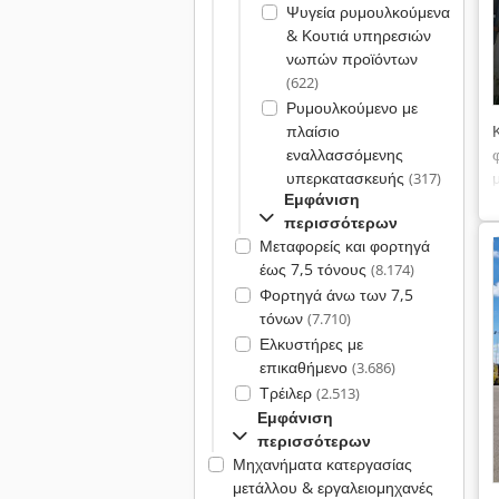
Ψυγεία ρυμουλκούμενα
& Κουτιά υπηρεσιών
νωπών προϊόντων
(622)
Ρυμουλκούμενο με
πλαίσιο
εναλλασσόμενης
υπερκατασκευής
(317)
Εμφάνιση
περισσότερων
Μεταφορείς και φορτηγά
έως 7,5 τόνους
(8.174)
Φορτηγά άνω των 7,5
τόνων
(7.710)
Ελκυστήρες με
επικαθήμενο
(3.686)
Τρέιλερ
(2.513)
Εμφάνιση
περισσότερων
Μηχανήματα κατεργασίας
μετάλλου & εργαλειομηχανές