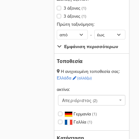
3 άξονες
(1)
3 άξονες
(1)
Πρώτη ταξινόμηση:
-
Εμφάνιση περισσότερων
Τοποθεσία
Η ανιχνευμένη τοποθεσία σας:
Ελλάδα
(αλλάζω)
ακτίνα:
Απεριόριστος
(2)
Γερμανία
(1)
Γαλλία
(1)
Κατάσταση