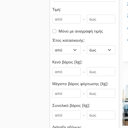
Τιμή:
-
Μόνο με αναγραφή τιμής
Έτος κατασκευής:
-
Κενό βάρος [kg]:
-
Μέγιστο βάρος φόρτωσης [kg]:
-
Συνολικό βάρος [kg]:
-
Διάταξη αξόνων: