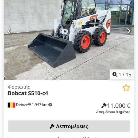
1
/
15
Φορτωτής
Bobcat
S510-c4
11.000 €
Deinze
1.947 km
Απομένουν 8 ημέρες
Λεπτομέρειες