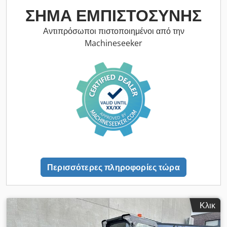
ΣΉΜΑ ΕΜΠΙΣΤΟΣΎΝΗΣ
Αντιπρόσωποι πιστοποιημένοι από την
Machineseeker
Περισσότερες πληροφορίες τώρα
Κλικ