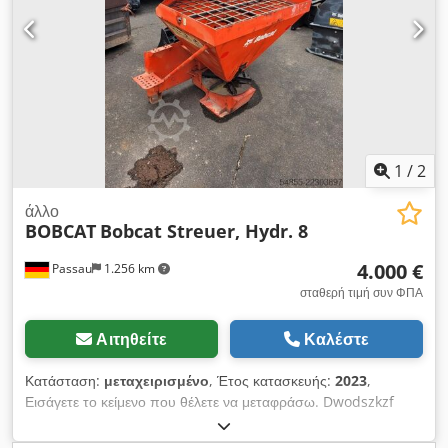
1
/
2
άλλο
BOBCAT
Bobcat Streuer, Hydr. 8
4.000 €
Passau
1.256 km
σταθερή τιμή συν ΦΠΑ
Αιτηθείτε
Καλέστε
Κατάσταση:
μεταχειρισμένο
, Έτος κατασκευής:
2023
,
Εισάγετε το κείμενο που θέλετε να μεταφράσω. Dwodszkzf
Hopfx Akaoa