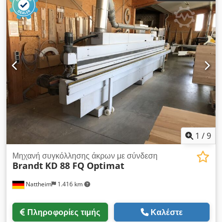
1
/
9
Μηχανή συγκόλλησης άκρων με σύνδεση
Brandt
KD 88 FQ Optimat
Nattheim
1.416 km
Πληροφορίες τιμής
Καλέστε