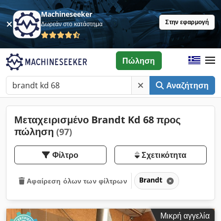
Machineseeker
Στην εφαρμογή
Δωρεάν στο κατάστημα
Πώληση
Αναζήτηση
Μεταχειρισμένο Brandt Kd 68 προς
πώληση
(97)
Φίλτρο
Σχετικότητα
Brandt
Αφαίρεση όλων των φίλτρων
Μικρή αγγελία