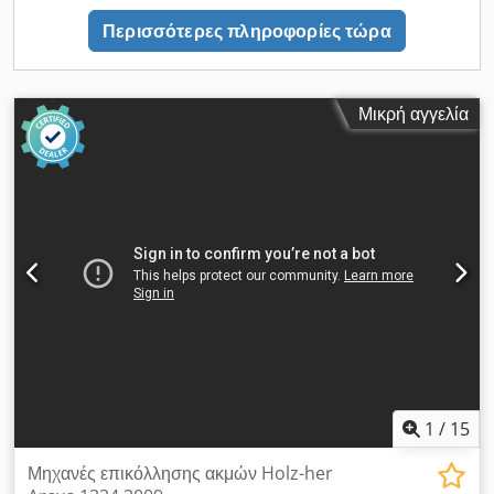
Περισσότερες πληροφορίες τώρα
Μικρή αγγελία
1
/
15
Μηχανές επικόλλησης ακμών Holz-her