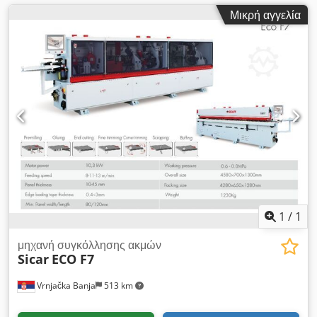
Μικρή αγγελία
1
/
1
μηχανή συγκόλλησης ακμών
Sicar
ECO F7
Vrnjačka Banja
513 km