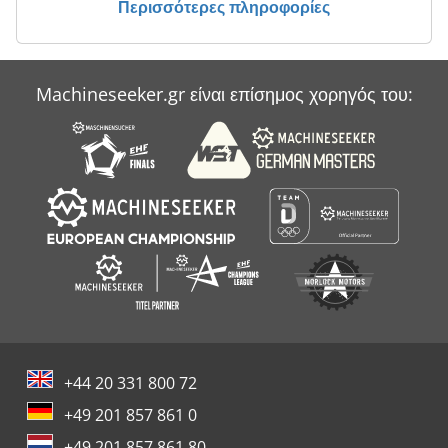
Περισσότερες πληροφορίες
Machineseeker.gr είναι επίσημος χορηγός του:
+44 20 331 800 72
+49 201 857 861 0
+49 201 857 861 80