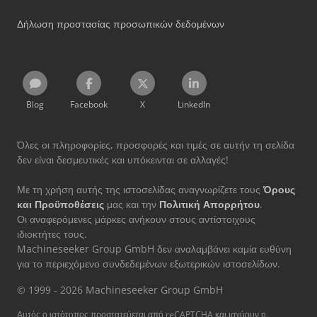
Δήλωση προστασίας προσωπικών δεδομένων
Blog
Facebook
X
LinkedIn
Όλες οι πληροφορίες, προσφορές και τιμές σε αυτήν τη σελίδα
δεν είναι δεσμευτικές και υπόκεινται σε αλλαγές!
Με τη χρήση αυτής της ιστοσελίδας αναγνωρίζετε τους
Όρους
και Προϋποθέσεις
μας και την
Πολιτική Απορρήτου
.
Οι αναφερόμενες μάρκες ανήκουν στους αντίστοιχους
ιδιοκτήτες τους.
Machineseeker Group GmbH δεν αναλαμβάνει καμία ευθύνη
για το περιεχόμενο συνδεδεμένων εξωτερικών ιστοσελίδων.
© 1999 - 2026 Machineseeker Group GmbH
Αυτός ο ιστότοπος προστατεύεται από reCAPTCHA και ισχύουν η