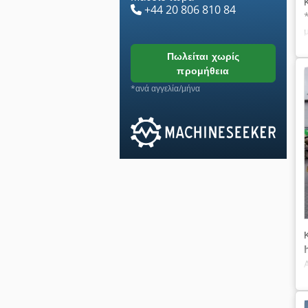
+44 20 806 810 84
πωλείται χωρίς
προμήθεια
*ανά αγγελία/μήνα