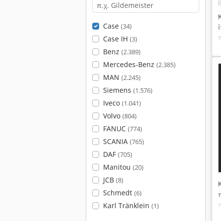
Case
(34)
Case IH
(3)
Benz
(2.389)
Mercedes-Benz
(2.385)
MAN
(2.245)
Siemens
(1.576)
Iveco
(1.041)
Volvo
(804)
FANUC
(774)
SCANIA
(765)
DAF
(705)
Manitou
(20)
JCB
(8)
Schmedt
(6)
Karl Tränklein
(1)