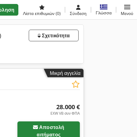
ώληση
Γλώσσα
Λίστα επιθυμιών
(0)
Σύνδεση
Μενού
)
Σχετικότητα
Μικρή αγγελία
28.000 €
EXW VB συν ΦΠΑ
Αποστολή
αιτήματος