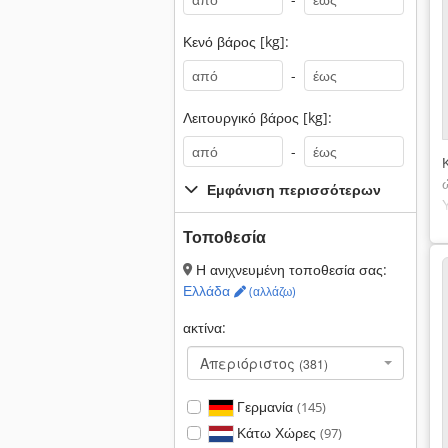
Κενό βάρος [kg]:
-
Λειτουργικό βάρος [kg]:
-
Εμφάνιση περισσότερων
Τοποθεσία
Η ανιχνευμένη τοποθεσία σας:
Ελλάδα
(αλλάζω)
ακτίνα:
Απεριόριστος
(381)
Γερμανία
(145)
Κάτω Χώρες
(97)