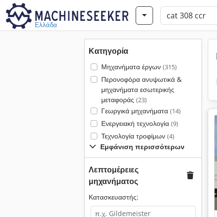
Ελλάδα
Κατηγορία
Μηχανήματα έργων
(315)
Περονοφόρα ανυψωτικά &
μηχανήματα εσωτερικής
μεταφοράς
(23)
Γεωργικά μηχανήματα
(14)
Ενεργειακή τεχνολογία
(9)
Τεχνολογία τροφίμων
(4)
Εμφάνιση περισσότερων
Λεπτομέρειες
μηχανήματος
Κατασκευαστής: