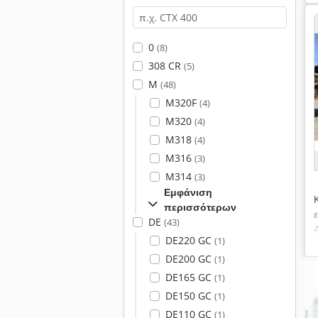
0
(8)
308 CR
(5)
M
(48)
M320F
(4)
M320
(4)
M318
(4)
M316
(3)
M314
(3)
Εμφάνιση
περισσότερων
DE
(43)
DE220 GC
(1)
DE200 GC
(1)
DE165 GC
(1)
DE150 GC
(1)
DE110 GC
(1)