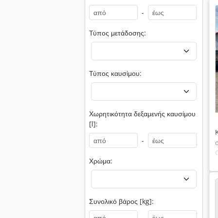
-
Τύπος μετάδοσης:
Τύπος καυσίμου:
Χωρητικότητα δεξαμενής καυσίμου
[l]:
-
Χρώμα:
Συνολικό βάρος [kg]:
-