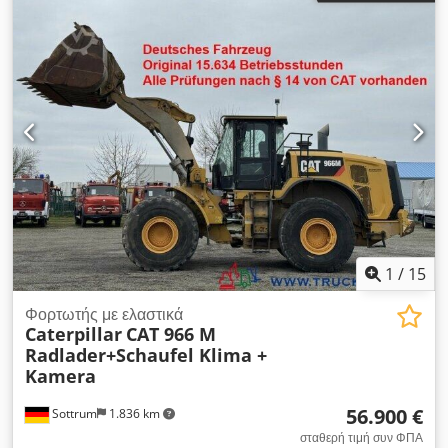
1
/
15
Φορτωτής με ελαστικά
Caterpillar
CAT 966 M
Radlader+Schaufel Klima +
Kamera
56.900 €
Sottrum
1.836 km
σταθερή τιμή συν ΦΠΑ