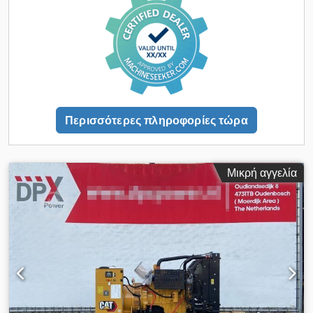
Στέγη από χάλυβα - Δεξαμενή
Περισσότερες πληροφορίες τώρα
Μικρή αγγελία