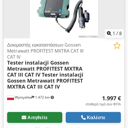
1
/
8
Δοκιμαστής εγκαταστάσεων Gossen
Metrawatt PROFITEST MXTRA CAT III
CAT IV
Tester instalacji Gossen
Metrawatt PROFITEST MXTRA
CAT III CAT IV
Tester instalacji
Gossen Metrawatt PROFITEST
MXTRA CAT III CAT IV
1.997 €
Wymysłów
1.472 km
σταθερή τιμή συν ΦΠΑ
Αιτηθείτε
Καλέστε