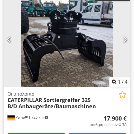
1
/
4
Οι υπολοιποι
CATERPILLAR
Sortiergreifer 325
B/D Anbaugeräte/Baumaschinen
17.900 €
Peine
1.725 km
σταθερή τιμή συν ΦΠΑ