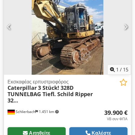
1
/
15
Εκσκαφέας ερπυστριοφόρος
Caterpillar
3 Stück! 328D
TUNNELBAG Tiefl. Schild Ripper
32...
39.900 €
Schlierbach
1.451 km
VB συν ΦΠΑ
Αιτηθείτε
Καλέστε