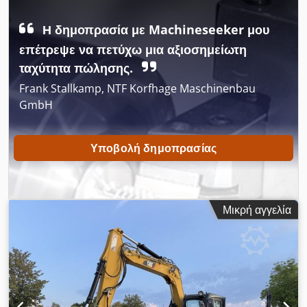
Η δημοπρασία με Machineseeker μου
επέτρεψε να πετύχω μια αξιοσημείωτη
ταχύτητα πώλησης.
Frank Stallkamp, NTF Korfhage Maschinenbau
GmbH
Υποβολή δημοπρασίας
Μικρή αγγελία