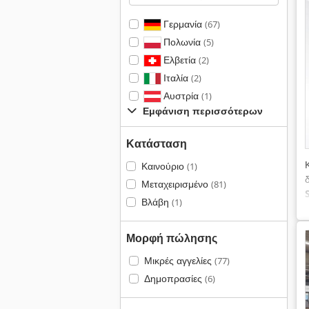
Γερμανία
(67)
Πολωνία
(5)
Ελβετία
(2)
Ιταλία
(2)
Αυστρία
(1)
Εμφάνιση περισσότερων
Κατάσταση
Καινούριο
(1)
Μεταχειρισμένο
(81)
Βλάβη
(1)
Μορφή πώλησης
Μικρές αγγελίες
(77)
Δημοπρασίες
(6)