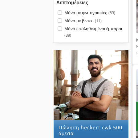
Λεπτομέρειες
Μόνο με φωτογραφίες
(83)
Μόνο με βίντεο
(11)
Μόνο επαληθευμένοι έμποροι
(39)
Πώληση heckert cwk 500
άμεσα