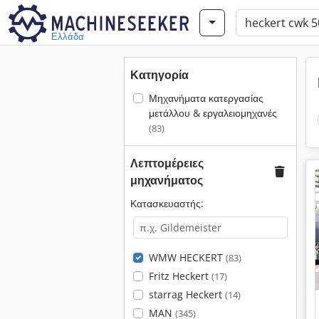
Ελλάδα
Κατηγορία
Μηχανήματα κατεργασίας
μετάλλου & εργαλειομηχανές
(83)
Λεπτομέρειες
μηχανήματος
Κατασκευαστής:
WMW HECKERT
(83)
Fritz Heckert
(17)
starrag Heckert
(14)
MAN
(345)