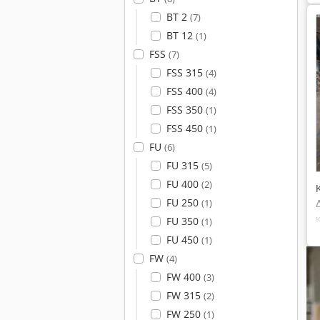
BT 2
(7)
BT 12
(1)
FSS
(7)
FSS 315
(4)
FSS 400
(4)
FSS 350
(1)
FSS 450
(1)
FU
(6)
FU 315
(5)
FU 400
(2)
FU 250
(1)
FU 350
(1)
FU 450
(1)
FW
(4)
FW 400
(3)
FW 315
(2)
FW 250
(1)