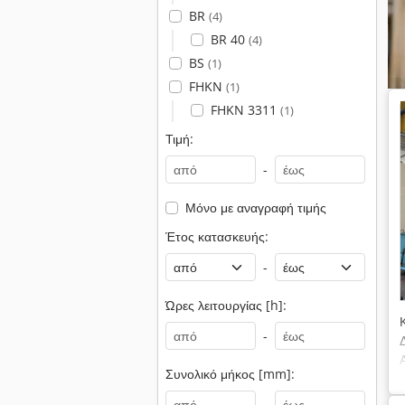
BR
(4)
BR 40
(4)
BS
(1)
FHKN
(1)
FHKN 3311
(1)
Τιμή:
-
Μόνο με αναγραφή τιμής
Έτος κατασκευής:
-
Ώρες λειτουργίας [h]:
-
Συνολικό μήκος [mm]:
-