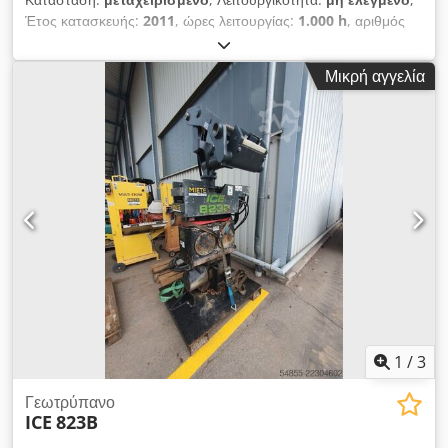
Έτος κατασκευής:
2011
, ώρες λειτουργίας:
1.000 h
, αριθμός
μηχανήματος/οχήματος:
55991101
, Το μηχάνημα είναι ένα
κέντρο CNC, κατάλληλο για διάτρηση γρανίτη, σκυροδέματος
Μικρή αγγελία
και άλλων λίθων. Έχει σχεδιαστεί για τη διάτρηση οπών για
βίδες τύπου KEIL και είναι έτοιμο για επιτάχυνση της
διαδικασίας κατεργασίας. Προσφέρει τη δυνατότητα εργασίας
με δύο κεφαλές διάτρησης ταυτόχρονα. Είναι επίσης δυνατή η
αλλαγή της κεφαλής διάτρησης, ώστε να χρησιμοποιηθεί και σε
άλλα υλικά. Μπορώ να σας στείλω και βίντεο από τη διαδικασία
κατεργασίας. Dcedpfx Aozkhz Ueqgjk Το μηχάνημα μπορεί να
ελεγχθεί στην πόλη Ζνόιμο, στην οδό Dyji 74.
1
/
3
Γεωτρύπανο
ICE
823B