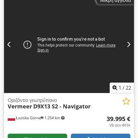
1
/
22
Οριζόντιο γεωτρύπανο
Vermeer
D9X13 S2 - Navigator
39.995 €
Łaziska Górne
1.254 km
VB συν ΦΠΑ