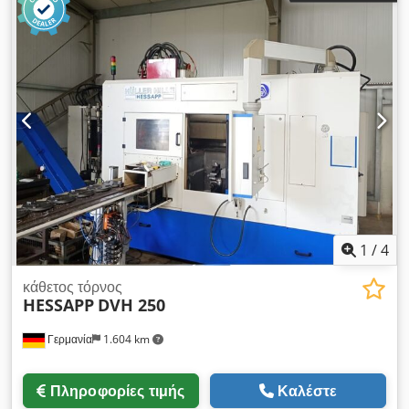
1
/
4
κάθετος τόρνος
HESSAPP
DVH 250
Γερμανία
1.604 km
Πληροφορίες τιμής
Καλέστε