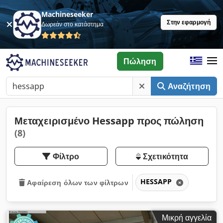
Machineseeker
Στην εφαρμογή
Δωρεάν στο κατάστημα
Πώληση
Αναζήτηση
Μεταχειρισμένο Hessapp προς πώληση
(8)
Φίλτρο
Σχετικότητα
HESSAPP
Αφαίρεση όλων των φίλτρων
Μικρή αγγελία