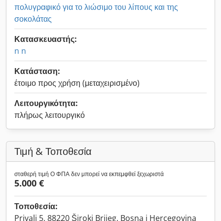
πολυγραφικό για το λιώσιμο του λίπους και της
σοκολάτας
Κατασκευαστής:
n n
Κατάσταση:
έτοιμο προς χρήση (μεταχειρισμένο)
Λειτουργικότητα:
πλήρως λειτουργικό
Τιμή & Τοποθεσία
σταθερή τιμή Ο ΦΠΑ δεν μπορεί να εκπεμφθεί ξεχωριστά
5.000 €
Τοποθεσία:
Privalj 5, 88220 Široki Brijeg, Bosna i Hercegovina