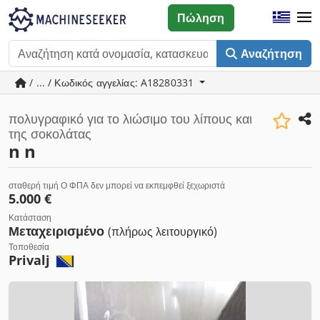
Πώληση
Αναζήτηση
/ ... / Κωδικός αγγελίας: A18280331
πολυγραφικό για το λιώσιμο του λίπους και
της σοκολάτας
n n
σταθερή τιμή Ο ΦΠΑ δεν μπορεί να εκπεμφθεί ξεχωριστά
5.000 €
Κατάσταση
Μεταχειρισμένο
(πλήρως λειτουργικό)
Τοποθεσία
Privalj