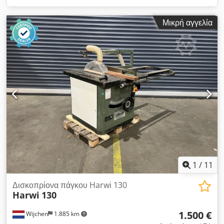
Μικρή αγγελία
1
/
11
Δισκοπρίονα πάγκου Harwi 130
Harwi
130
1.500 €
Wijchen
1.885 km