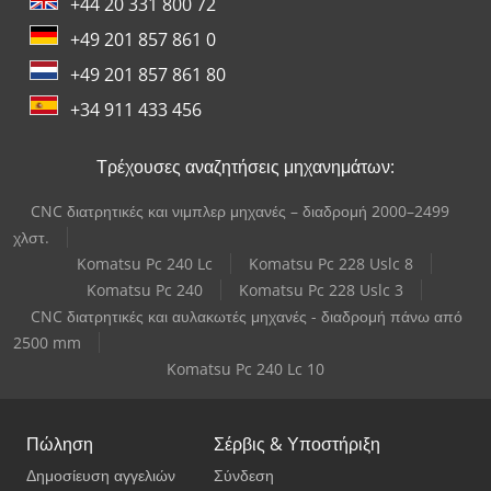
+44 20 331 800 72
+49 201 857 861 0
+49 201 857 861 80
+34 911 433 456
Τρέχουσες αναζητήσεις μηχανημάτων:
CNC διατρητικές και νιμπλερ μηχανές – διαδρομή 2000–2499
χλστ.
Komatsu Pc 240 Lc
Komatsu Pc 228 Uslc 8
Komatsu Pc 240
Komatsu Pc 228 Uslc 3
CNC διατρητικές και αυλακωτές μηχανές - διαδρομή πάνω από
2500 mm
Komatsu Pc 240 Lc 10
Πώληση
Σέρβις & Υποστήριξη
Δημοσίευση αγγελιών
Σύνδεση