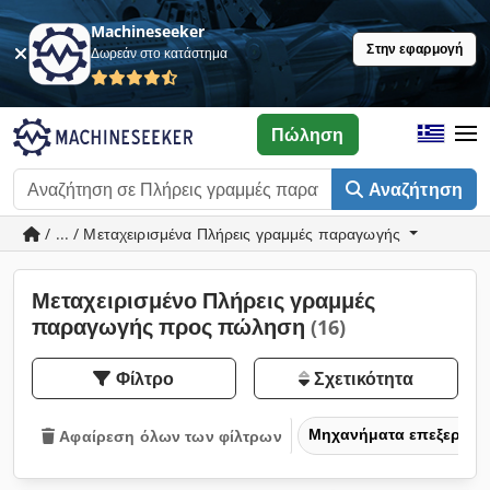
Machineseeker
Στην εφαρμογή
Δωρεάν στο κατάστημα
Πώληση
Αναζήτηση
/ ... / Μεταχειρισμένα Πλήρεις γραμμές παραγωγής
Μεταχειρισμένο Πλήρεις γραμμές
παραγωγής προς πώληση
(16)
Φίλτρο
Σχετικότητα
Μηχανήματα επεξεργασ
Αφαίρεση όλων των φίλτρων