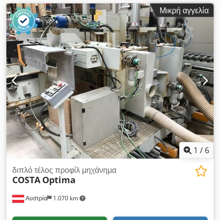
Μικρή αγγελία
1
/
6
διπλό τέλος προφίλ μηχάνημα
COSTA
Optima
Αυστρία
1.070 km