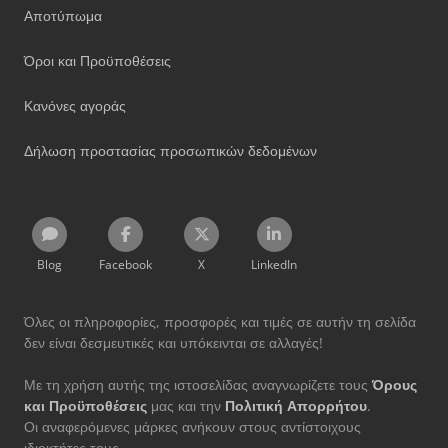
Αποτύπωμα
Όροι και Προϋποθέσεις
Κανόνες αγοράς
Δήλωση προστασίας προσωπικών δεδομένων
Blog
Facebook
X
LinkedIn
Όλες οι πληροφορίες, προσφορές και τιμές σε αυτήν τη σελίδα
δεν είναι δεσμευτικές και υπόκεινται σε αλλαγές!
Με τη χρήση αυτής της ιστοσελίδας αναγνωρίζετε τους
Όρους
και Προϋποθέσεις
μας και την
Πολιτική Απορρήτου
.
Οι αναφερόμενες μάρκες ανήκουν στους αντίστοιχους
ιδιοκτήτες τους.