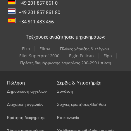
+49 201 857 861 0
+49 201 857 861 80
+34 911 433 456
Τρέχουσες αναζητήσεις μηχανημάτων:
Elko
Ellma
Πλάκες χάραξης & ελέγχου
Eliet Superprof 2000
Elgin Pelican
Elgo
Πρέσες διαμόρφωσης λαμαρίνας 200-299 t πίεση
Πώληση
Σέρβις & Υποστήριξη
Δημοσίευση αγγελιών
Σύνδεση
Διαχείριση αγγελιών
Συχνές ερωτήσεις/Βοήθεια
Κράτηση διαφήμισης
Επικοινωνία
Σήμα εμπιστοσύνης
Υπόδειγμα συμβολαίου αγοράς