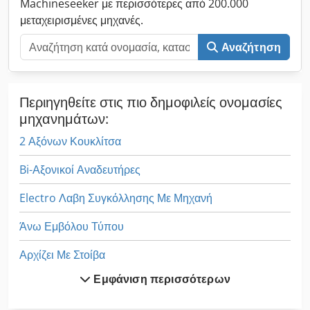
Machineseeker με περισσότερες από 200.000
μεταχειρισμένες μηχανές.
Αναζήτηση
Περιηγηθείτε στις πιο δημοφιλείς ονομασίες
μηχανημάτων:
2 Αξόνων Κουκλίτσα
Bi-Αξονικοί Αναδευτήρες
Electro Λαβη Συγκόλλησης Με Μηχανή
Άνω Εμβόλου Τύπου
Αρχίζει Με Στοίβα
Εμφάνιση περισσότερων
Είδα Κατασκευή Άξονα