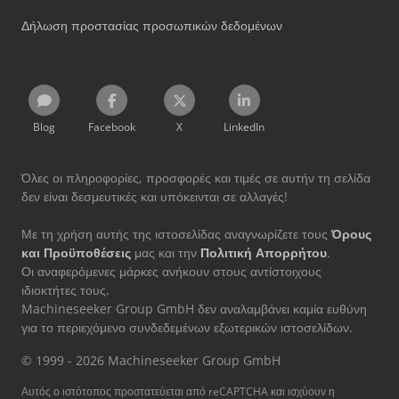
Δήλωση προστασίας προσωπικών δεδομένων
Blog
Facebook
X
LinkedIn
Όλες οι πληροφορίες, προσφορές και τιμές σε αυτήν τη σελίδα
δεν είναι δεσμευτικές και υπόκεινται σε αλλαγές!
Με τη χρήση αυτής της ιστοσελίδας αναγνωρίζετε τους
Όρους
και Προϋποθέσεις
μας και την
Πολιτική Απορρήτου
.
Οι αναφερόμενες μάρκες ανήκουν στους αντίστοιχους
ιδιοκτήτες τους.
Machineseeker Group GmbH δεν αναλαμβάνει καμία ευθύνη
για το περιεχόμενο συνδεδεμένων εξωτερικών ιστοσελίδων.
© 1999 - 2026 Machineseeker Group GmbH
Αυτός ο ιστότοπος προστατεύεται από reCAPTCHA και ισχύουν η