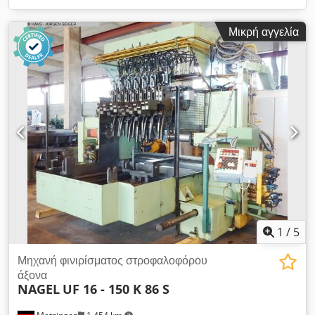
Μικρή αγγελία
1
/
5
Μηχανή φινιρίσματος στροφαλοφόρου
άξονα
NAGEL
UF 16 - 150 K 86 S