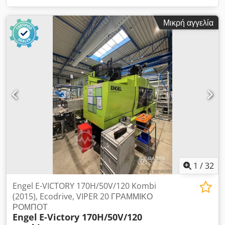
Μικρή αγγελία
1
/
32
Engel E-VICTORY 170H/50V/120 Kombi
(2015), Ecodrive, VIPER 20 ΓΡΑΜΜΙΚΟ
ΡΟΜΠΟΤ
Engel
E-Victory 170H/50V/120