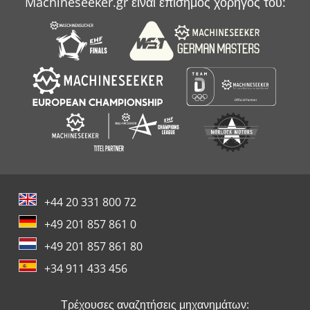
Machineseeker.gr είναι επίσημος χορηγός του:
+44 20 331 800 72
+49 201 857 861 0
+49 201 857 861 80
+34 911 433 456
Τρέχουσες αναζητήσεις μηχανημάτων: