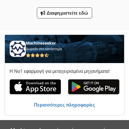
Υποστήριγμα-Με Άξονα
Διαφημιστείτε εδώ
Όλα Τα
Machineseeker
Δωρεάν στο κατάστημα
Η Νο1 εφαρμογή για μεταχειρισμένα μηχανήματα!
Περισσότερες πληροφορίες