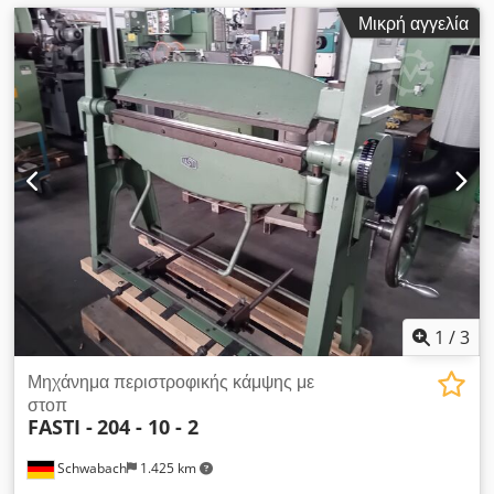
Μικρή αγγελία
1
/
3
Μηχάνημα περιστροφικής κάμψης με
στοπ
FASTI -
204 - 10 - 2
Schwabach
1.425 km