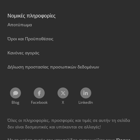
Νομικές πληροφορίες
Αποτύπωμα
Όροι και Προϋποθέσεις
Κανόνες αγοράς
Δήλωση προστασίας προσωπικών δεδομένων
Blog
Facebook
X
LinkedIn
Όλες οι πληροφορίες, προσφορές και τιμές σε αυτήν τη σελίδα
δεν είναι δεσμευτικές και υπόκεινται σε αλλαγές!
Με τη χρήση αυτής της ιστοσελίδας αναγνωρίζετε τους
Όρους