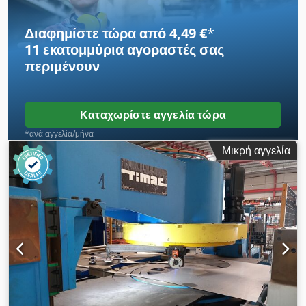
Διαφημίστε τώρα από 4,49 €
*
11 εκατομμύρια αγοραστές
σας
περιμένουν
Καταχωρίστε αγγελία τώρα
*ανά αγγελία/μήνα
Μικρή αγγελία