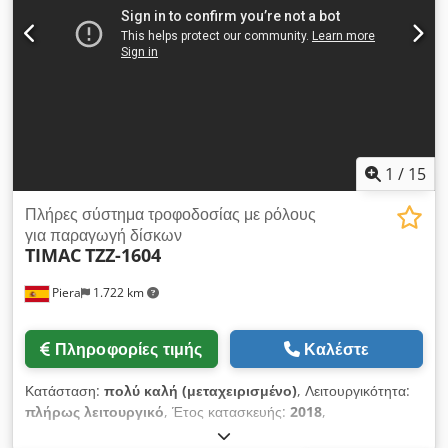
1
/
15
Πλήρες σύστημα τροφοδοσίας με ρόλους
για παραγωγή δίσκων
TIMAC
TZZ-1604
Piera
1.722 km
Πληροφορίες τιμής
Καλέστε
Κατάσταση:
πολύ καλή (μεταχειρισμένο)
, Λειτουργικότητα:
πλήρως λειτουργικό
, Έτος κατασκευής:
2018
,
Ολοκληρωμένη γραμμή κοπής και τροφοδοσίας από ρολό για