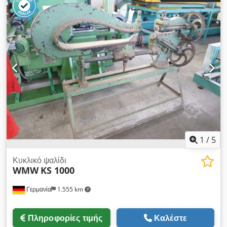
1
/
5
Κυκλικό ψαλίδι
WMW
KS 1000
Γερμανία
1.555 km
Πληροφορίες τιμής
Καλέστε