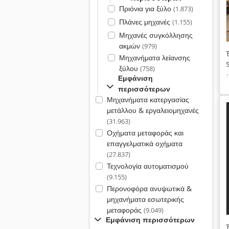
Πριόνια για ξύλο
(1.873)
Πλάνες μηχανές
(1.155)
Μηχανές συγκόλλησης
ακμών
(979)
Μηχανήματα λείανσης
ξύλου
(758)
Εμφάνιση
περισσότερων
Μηχανήματα κατεργασίας
μετάλλου & εργαλειομηχανές
(31.963)
Οχήματα μεταφοράς και
επαγγελματικά οχήματα
(27.837)
Τεχνολογία αυτοματισμού
(9.155)
Περονοφόρα ανυψωτικά &
μηχανήματα εσωτερικής
μεταφοράς
(9.049)
Εμφάνιση περισσότερων