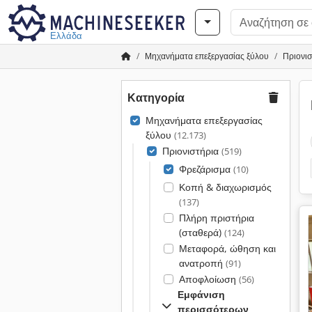
Ελλάδα
Μηχανήματα επεξεργασίας ξύλου
Πριονισ
Κατηγορία
Μηχανήματα επεξεργασίας
ξύλου
(12.173)
Πριονιστήρια
(519)
Φρεζάρισμα
(10)
Κοπή & διαχωρισμός
(137)
Πλήρη πριστήρια
(σταθερά)
(124)
Μεταφορά, ώθηση και
ανατροπή
(91)
Αποφλοίωση
(56)
Εμφάνιση
περισσότερων