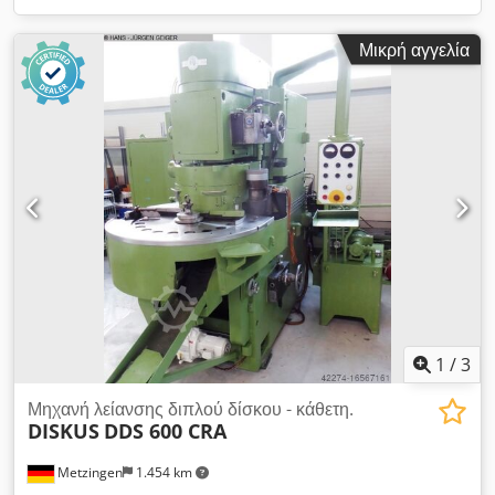
Μικρή αγγελία
1
/
3
Μηχανή λείανσης διπλού δίσκου - κάθετη.
DISKUS
DDS 600 CRA
Metzingen
1.454 km