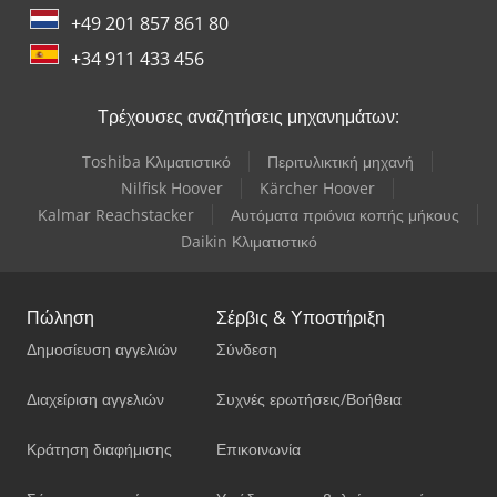
+49 201 857 861 80
+34 911 433 456
Τρέχουσες αναζητήσεις μηχανημάτων:
Toshiba Κλιματιστικό
Περιτυλικτική μηχανή
Nilfisk Hoover
Kärcher Hoover
Kalmar Reachstacker
Αυτόματα πριόνια κοπής μήκους
Daikin Κλιματιστικό
Πώληση
Σέρβις & Υποστήριξη
Δημοσίευση αγγελιών
Σύνδεση
Διαχείριση αγγελιών
Συχνές ερωτήσεις/Βοήθεια
Κράτηση διαφήμισης
Επικοινωνία