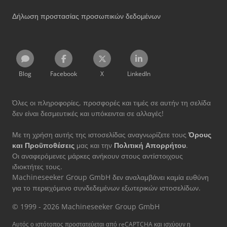
Δήλωση προστασίας προσωπικών δεδομένων
Blog
Facebook
X
LinkedIn
Όλες οι πληροφορίες, προσφορές και τιμές σε αυτήν τη σελίδα
δεν είναι δεσμευτικές και υπόκεινται σε αλλαγές!
Με τη χρήση αυτής της ιστοσελίδας αναγνωρίζετε τους
Όρους
και Προϋποθέσεις
μας και την
Πολιτική Απορρήτου
.
Οι αναφερόμενες μάρκες ανήκουν στους αντίστοιχους
ιδιοκτήτες τους.
Machineseeker Group GmbH δεν αναλαμβάνει καμία ευθύνη
για το περιεχόμενο συνδεδεμένων εξωτερικών ιστοσελίδων.
© 1999 - 2026 Machineseeker Group GmbH
Αυτός ο ιστότοπος προστατεύεται από reCAPTCHA και ισχύουν η