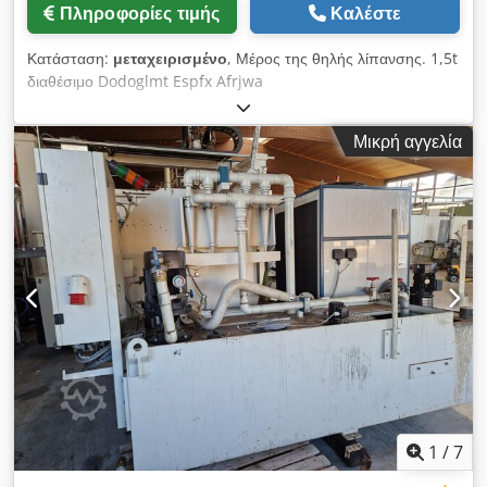
Πληροφορίες τιμής
Καλέστε
Κατάσταση:
μεταχειρισμένο
, Μέρος της θηλής λίπανσης. 1,5t
διαθέσιμο Dodoglmt Espfx Afrjwa
Μικρή αγγελία
1
/
7