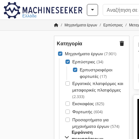
Ελλάδα
Μηχανήματα έργων
Ερπύστριες
Μεταχ
Κατηγορία
Μηχανήματα έργων
(7.901)
Ερπύστριες
(34)
Ερπυστριοφόροι
φορτωτές
(17)
Εργατικές πλατφόρμες και
μεταφορικές πλατφόρμες
(2.333)
Εκσκαφέας
(825)
Φορτωτής
(604)
Προσαρτήματα για
μηχανήματα έργων
(574)
Εμφάνιση
περισσότερων