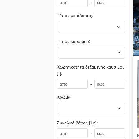
-
Τύπος μετάδοσης:
Τύπος καυσίμου:
Χωρητικότητα δεξαμενής καυσίμου
[l]:
-
Χρώμα:
Συνολικό βάρος [kg]:
-