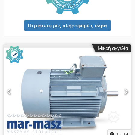
Περισσότερες πληροφορίες τώρα
Μικρή αγγελία
1
/
14