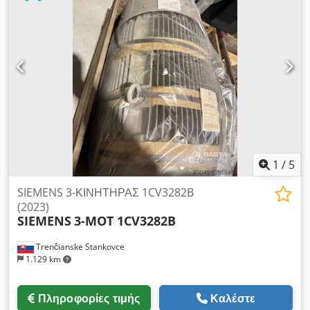
1
/
5
SIEMENS 3-ΚΙΝΗΤΗΡΑΣ 1CV3282B
(2023)
SIEMENS
3-MOT 1CV3282B
Trenčianske Stankovce
1.129 km
Πληροφορίες τιμής
Καλέστε