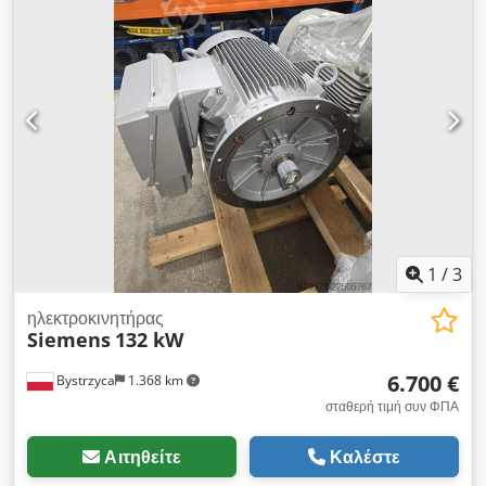
1
/
3
ηλεκτροκινητήρας
Siemens
132 kW
6.700 €
Bystrzyca
1.368 km
σταθερή τιμή συν ΦΠΑ
Αιτηθείτε
Καλέστε