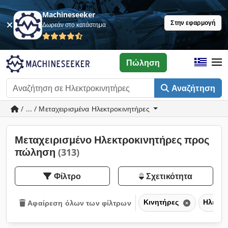
Machineseeker
Στην εφαρμογή
Δωρεάν στο κατάστημα
Πώληση
Αναζήτηση
/ ... / Μεταχειρισμένα Ηλεκτροκινητήρες
Μεταχειρισμένο Ηλεκτροκινητήρες προς
πώληση
(313)
Φίλτρο
Σχετικότητα
Κινητήρες
Ηλεκτρ
Αφαίρεση όλων των φίλτρων