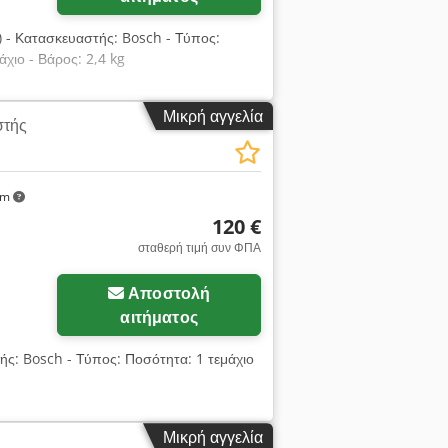
r) - Κατασκευαστής: Bosch - Τύπος:
χιο - Βάρος: 2,4 kg
Μικρή αγγελία
στής
km
120 €
σταθερή τιμή συν ΦΠΑ
Αποστολή
αιτήματος
ής: Bosch - Τύπος: Ποσότητα: 1 τεμάχιο
Μικρή αγγελία