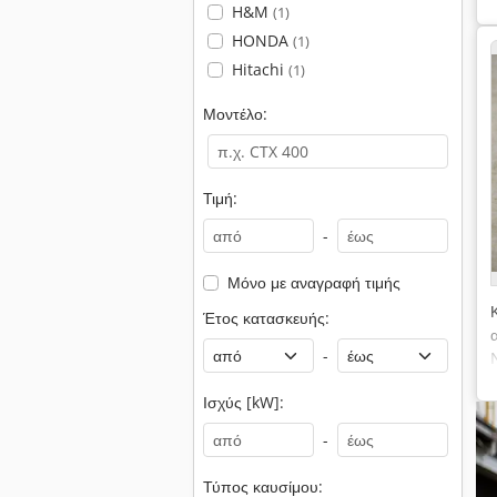
H&M
(1)
HONDA
(1)
Hitachi
(1)
Μοντέλο:
Τιμή:
-
Μόνο με αναγραφή τιμής
Έτος κατασκευής:
-
Ισχύς [kW]:
-
Τύπος καυσίμου: