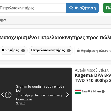
Αναζήτηση
Π
τήρες
Μεταχειρισμένο Πετρελαιοκινητήρες προς πώ
Κινητήρες
Πετρελαιοκινητήρες
Αφαίρεση όλων τ
Αντλία νερού ντίζε
Kagema DPA 8-
TWD 710 300hp 
Tata
994 km