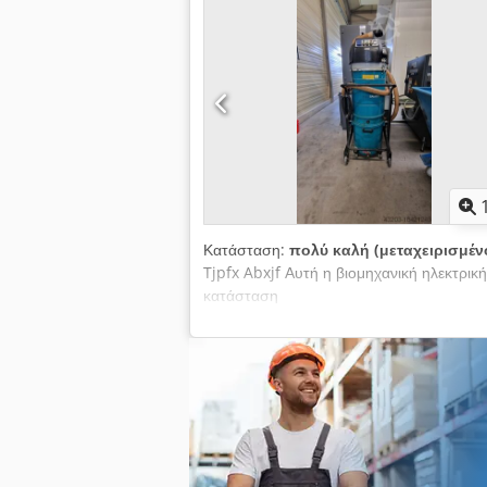
Κατάσταση:
πολύ καλή (μεταχειρισμέν
Tjpfx Abxjf Αυτή η βιομηχανική ηλεκτρικ
κατάσταση