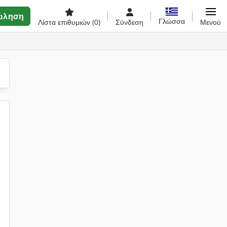
ώληση
Γλώσσα
Λίστα επιθυμιών
(0)
Σύνδεση
Μενού