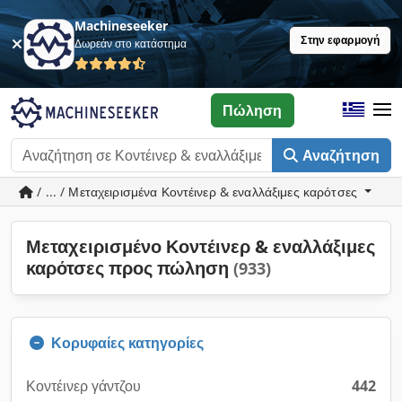
Machineseeker
Στην εφαρμογή
Δωρεάν στο κατάστημα
Πώληση
Αναζήτηση
/ ... / Μεταχειρισμένα Κοντέινερ & εναλλάξιμες καρότσες
Μεταχειρισμένο Κοντέινερ & εναλλάξιμες
καρότσες προς πώληση
(933)
Κορυφαίες κατηγορίες
Κοντέινερ γάντζου
442