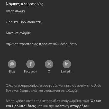
Νομικές πληροφορίες
Αποτύπωμα
Όροι και Προϋποθέσεις
Κανόνες αγοράς
Δήλωση προστασίας προσωπικών δεδομένων
Blog
Facebook
X
LinkedIn
Όλες οι πληροφορίες, προσφορές και τιμές σε αυτήν τη σελίδα
δεν είναι δεσμευτικές και υπόκεινται σε αλλαγές!
Με τη χρήση αυτής της ιστοσελίδας αναγνωρίζετε τους
Όρους
και Προϋποθέσεις
μας και την
Πολιτική Απορρήτου
.