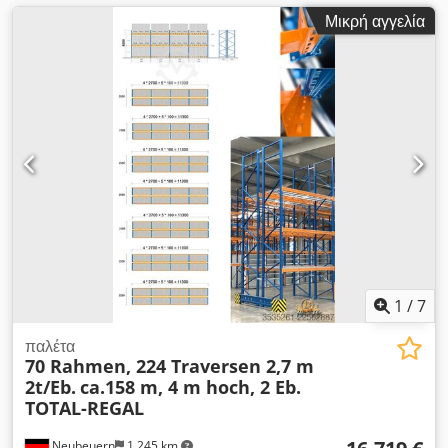
Μικρή αγγελία
1
/
7
παλέτα
70 Rahmen, 224 Traversen 2,7 m
2t/Eb.
ca.158 m, 4 m hoch, 2 Eb.
TOTAL-REGAL
Neubeuern
1.245 km