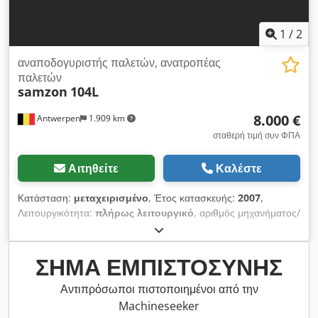
1
/
2
αναποδογυριστής παλετών, ανατροπέας
παλετών
samzon
104L
8.000 €
Antwerpen
1.909 km
σταθερή τιμή συν ΦΠΑ
Αιτηθείτε
Καλέστε
Κατάσταση:
μεταχειρισμένο
, Έτος κατασκευής:
2007
,
Λειτουργικότητα:
πλήρως λειτουργικό
, αριθμός μηχανήματος/
οχήματος:
104L
, Εξοπλισμός:
τεκμηρίωση / εγχειρίδιο
, Ο
Samzon Pile Turner 104L είναι ένας σταθερός ανατροπέας
παλετών που χρησιμοποιείται για την περιστροφή παλετών και
ΣΉΜΑ ΕΜΠΙΣΤΟΣΎΝΗΣ
στοιβών χαρτιού. Αυτή η μηχανή είναι κατάλληλη για παλέτες
έως 1200mm x 800mm. Η παλέτα τοποθετείται στο μηχάνημα
Αντιπρόσωποι πιστοποιημένοι από την
με τη βοήθεια παλετοφόρου ή χειροκίνητου ανυψωτικού. Το
Machineseeker
μηχάνημα μπορεί να περιστρέψει το προϊόν 180 μοίρες με