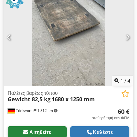
1
/
4
Παλέτες βαρέως τύπου
Gewicht 82,5 kg
1680 x 1250 mm
60 €
Tönisvorst
1.812 km
σταθερή τιμή συν ΦΠΑ
Αιτηθείτε
Καλέστε