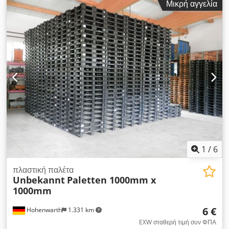
Μικρή αγγελία
1
/
6
πλαστική παλέτα
Unbekannt
Paletten 1000mm x
1000mm
6 €
Hohenwarth
1.331 km
EXW σταθερή τιμή συν ΦΠΑ